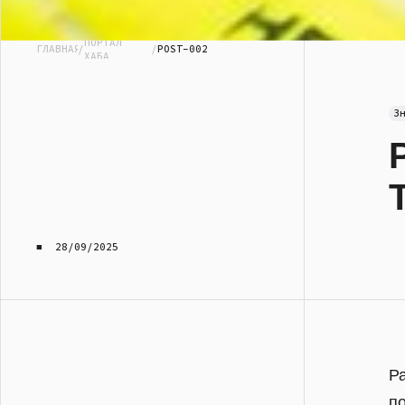
ПОРТАЛ
ГЛАВНАЯ
/
/
POST-002
ХАБА
З
■ 28/09/2025
Р
п