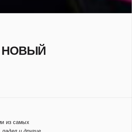
— НОВЫЙ
ми из самых
,
падел и другие