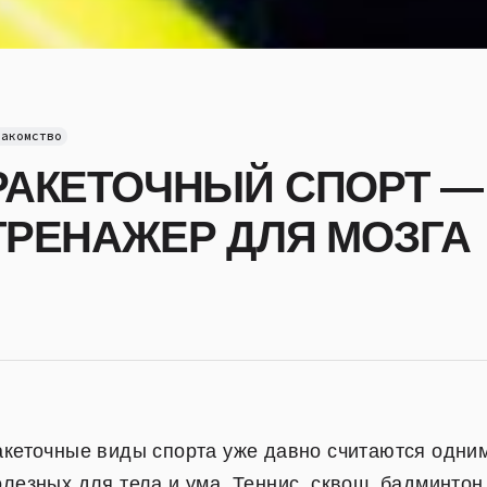
накомство
РАКЕТОЧНЫЙ СПОРТ 
ТРЕНАЖЕР ДЛЯ МОЗГА
акеточные виды спорта уже давно считаются одни
олезных для тела и ума. Теннис, сквош, бадминтон